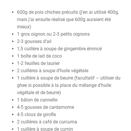
600g de pois chiches précuits (j’en ai utilisé 400g,
mais j’ai ensuite réalisé que 600g auraient été
mieux)
1 gros oignon ou 2-3 petits oignons
2-3 gousses d’ail
1,5 cuillère à soupe de gingembre émincé
1 boîte de lait de coco
1-2 feuilles de laurier
2 cuillères à soupe d’huile végétale
1 cuillère à soupe de beurre (facultatif – utiliser du
ghee si possible à la place du mélange d’huile
végétale et de beurre)
1 bâton de cannelle
4-5 gousses de cardamome
4-5 clous de girofle
2 cuillères à café de curcuma
1 cuillère à soupe de cumin