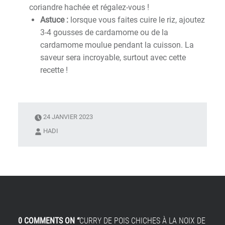
coriandre hachée et régalez-vous !
Astuce :
lorsque vous faites cuire le riz, ajoutez
3-4 gousses de cardamome ou de la
cardamome moulue pendant la cuisson. La
saveur sera incroyable, surtout avec cette
recette !
24 JANVIER 2023
HADI
0 COMMENTS ON “
CURRY DE POIS CHICHES À LA NOIX DE