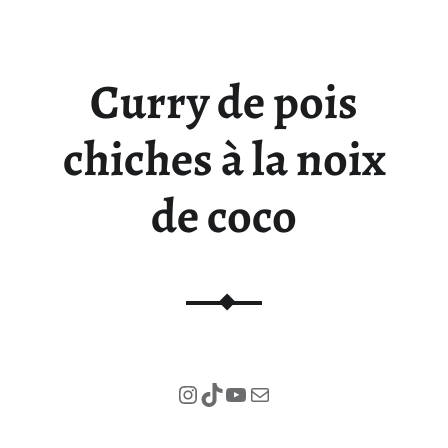
Curry de pois
chiches à la noix
de coco
Instagram
TikTok
YouTube
E-mail